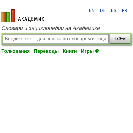
EN
DE
ES
FR
academic.ru
Словари и энциклопедии на Академике
Найти!
Толкования
Переводы
Книги
Игры ⚽