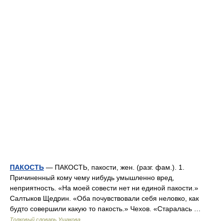
ПАКОСТЬ
— ПАКОСТЬ, пакости, жен. (разг. фам.). 1.
Причиненный кому чему нибудь умышленно вред,
неприятность. «На моей совести нет ни единой пакости.»
Салтыков Щедрин. «Оба почувствовали себя неловко, как
будто совершили какую то пакость.» Чехов. «Старалась …
Толковый словарь Ушакова