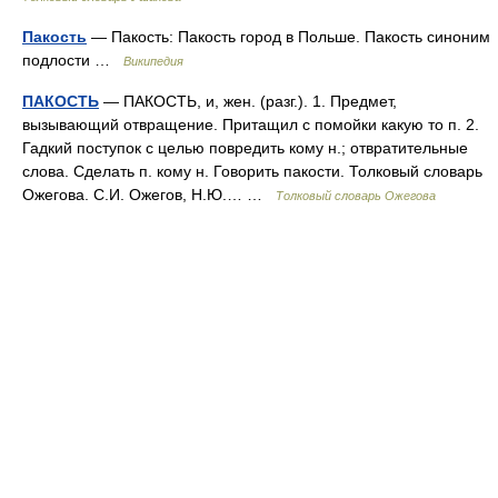
Пакость
— Пакость: Пакость город в Польше. Пакость синоним
подлости …
Википедия
ПАКОСТЬ
— ПАКОСТЬ, и, жен. (разг.). 1. Предмет,
вызывающий отвращение. Притащил с помойки какую то п. 2.
Гадкий поступок с целью повредить кому н.; отвратительные
слова. Сделать п. кому н. Говорить пакости. Толковый словарь
Ожегова. С.И. Ожегов, Н.Ю.… …
Толковый словарь Ожегова